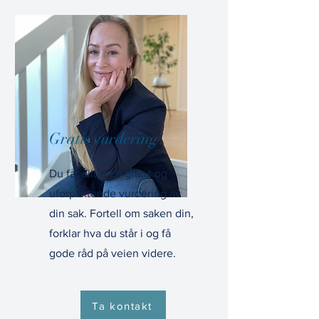
Gratis vurdering
Du får alltid en gratis og
uforpliktende vurdering av
din sak. Fortell om saken din,
forklar hva du står i og få
gode råd på veien videre.
Ta kontakt