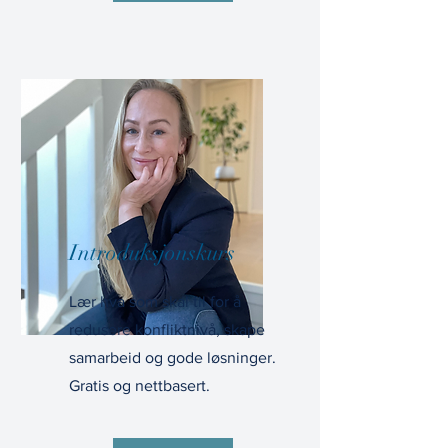
Introduksjonskurs
Lær hva som skal til for å
redusere konfliktnivå, skape
samarbeid og gode løsninger.
Gratis og nettbasert.