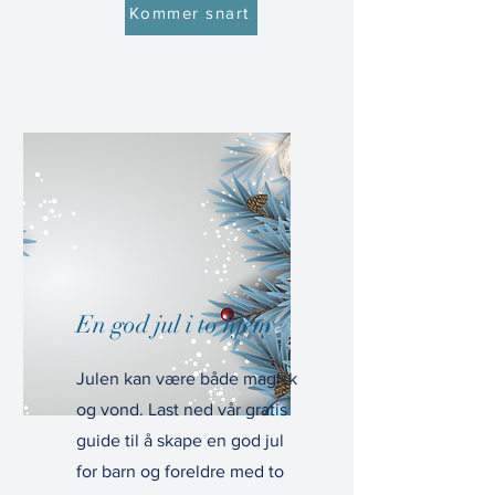
Kommer snart
En god jul i to hjem
Julen kan være både magisk
og vond. Last ned vår gratis
guide til å skape en god jul
for barn og foreldre med to